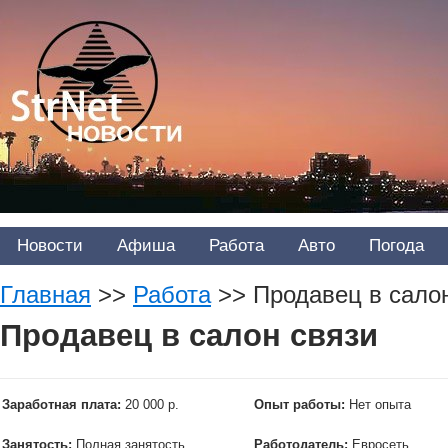
Новости
Афиша
Работа
Авто
Погода
Главная
>>
Работа
>>
Продавец в сало
Продавец в салон связи
Заработная плата:
20 000 р.
Опыт работы:
Нет опыта
Занятость:
Полная занятость
Работодатель:
Евросеть