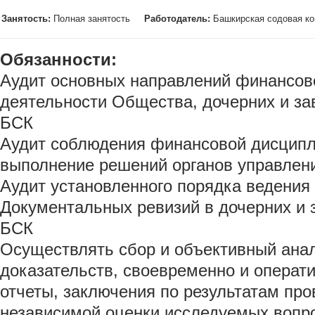
Занятость:
Полная занятость
Работодатель:
Башкирская содовая к
Обязанности:
Аудит основных направлений финансов
деятельности Общества, дочерних и з
БСК
Аудит соблюдения финансовой дисцип
выполнение решений органов управле
Аудит установленного порядка ведения 
Документальных ревизий в дочерних и
БСК
Осуществлять сбор и объективный анал
доказательств, своевременно и операти
отчеты, заключения по результатам пр
независимой оценки исследуемых вопр