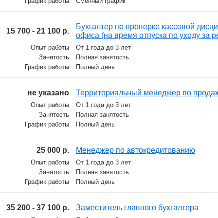
График работы
Сменный график
Бухгалтер по проверке кассовой дисц
15 700 - 21 100 р.
офиса (на время отпуска по уходу за 
Опыт работы
От 1 года до 3 лет
Занятость
Полная занятость
График работы
Полный день
не указано
Территориальный менеджер по продажа
Опыт работы
От 1 года до 3 лет
Занятость
Полная занятость
График работы
Полный день
25 000 р.
Менеджер по автокредитованию
Опыт работы
От 1 года до 3 лет
Занятость
Полная занятость
График работы
Полный день
35 200 - 37 100 р.
Заместитель главного бухгалтера