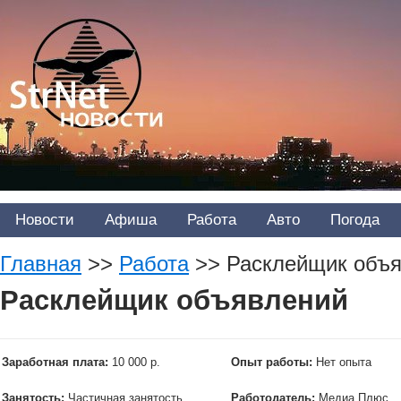
Новости
Афиша
Работа
Авто
Погода
Главная
>>
Работа
>>
Расклейщик объ
Расклейщик объявлений
Заработная плата:
10 000 р.
Опыт работы:
Нет опыта
Занятость:
Частичная занятость
Работодатель:
Медиа Плюс